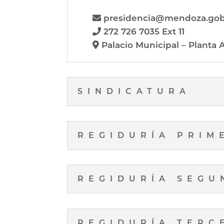
presidencia@mendoza.go
272 726 7035 Ext 11
Palacio Municipal – Planta A
SINDICATURA
REGIDURÍA PRIM
REGIDURÍA SEGU
REGIDURÍA TERC