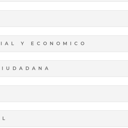
IAL Y ECONOMICO
CIUDADANA
IL