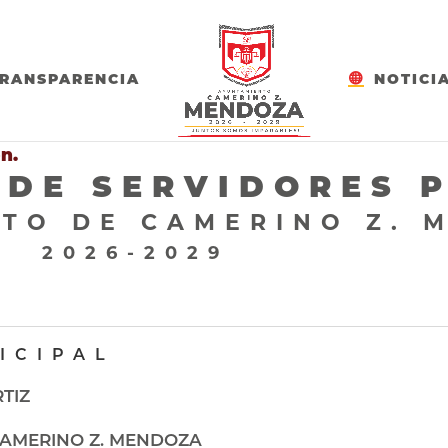
RANSPARENCIA
NOTICI
n.
 DE SERVIDORES 
TO DE CAMERINO Z. 
N 2026-2029
ICIPAL
RTIZ
CAMERINO Z. MENDOZA