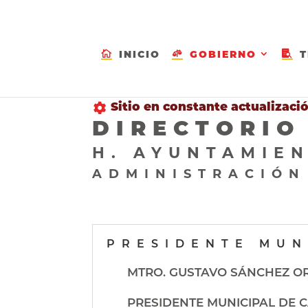
INICIO
GOBIERNO
T
Sitio en constante actualizació

DIRECTORIO
H. AYUNTAMIEN
ADMINISTRACIÓ
PRESIDENTE MUN
MTRO. GUSTAVO SÁNCHEZ O
PRESIDENTE MUNICIPAL DE 